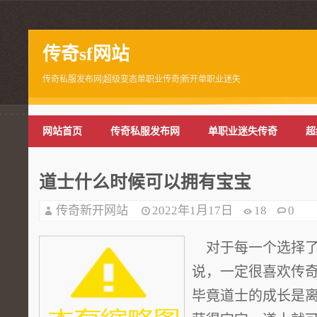
传奇sf网站
传奇私服发布网|超级变态单职业传奇|新开单职业迷失
网站首页
传奇私服发布网
单职业迷失传奇
超
道士什么时候可以拥有宝宝
传奇新开网站
2022年1月17日
18
0
对于每一个选择了
说，一定很喜欢传
毕竟道士的成长是