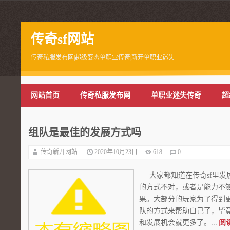
传奇sf网站
传奇私服发布网|超级变态单职业传奇|新开单职业迷失
网站首页
传奇私服发布网
单职业迷失传奇
超
组队是最佳的发展方式吗
传奇新开网站
2020年10月23日
618
0
大家都知道在传奇sf里发
的方式不对，或者是能力不
果。大部分的玩家为了得到
队的方式来帮助自己了，毕
和发展机会就更多了。...
阅