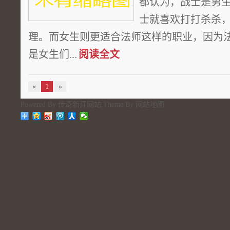
都认为，战士是男
士就喜欢打打杀杀
理。而女生则更适合法师这样的职业，因为
是女生们...
阅读全文
«
1
»
Powered By
传奇新开网站
,Theme By
网站地图