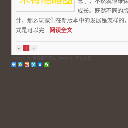
念了，不然就很难
成长。既然不同的
计，那么玩家们在新版本中的发展是怎样的
式是可以完...
阅读全文
«
1
»
Powered By
传奇新开网站
,Theme By
网站地图